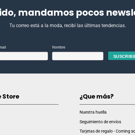
ido, mandamos pocos newslet
Tu correo está a la moda, recibí las últimas tendencias.
mail
Nombre
e Store
¿Que más?
Nuestra huella
Seguimiento de envíos
Tarjetas de regalo - Coming so