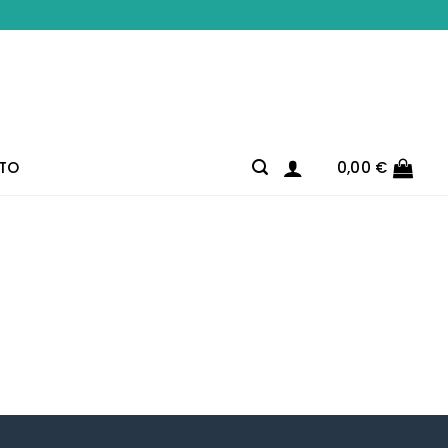
TO
0,00
€