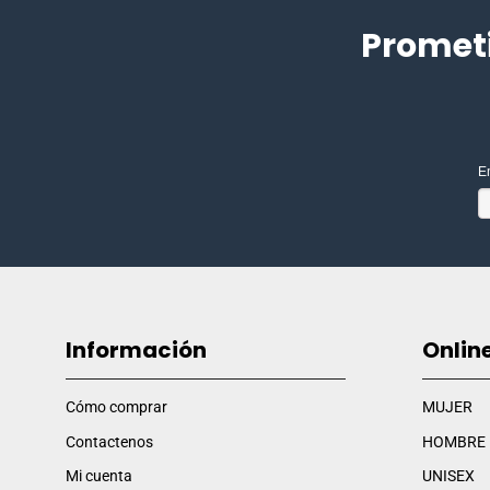
Promet
E
Información
Onlin
Cómo comprar
MUJER
Contactenos
HOMBRE
Mi cuenta
UNISEX