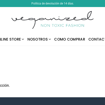
Política de devolución de 14 días.
LINE STORE
NOSOTROS
COMO COMPRAR
CONTAC
cción.