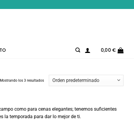
TO
0,00
€
Mostrando los 3 resultados
el campo como para cenas elegantes; tenemos suficientes
s la temporada para dar lo mejor de ti.