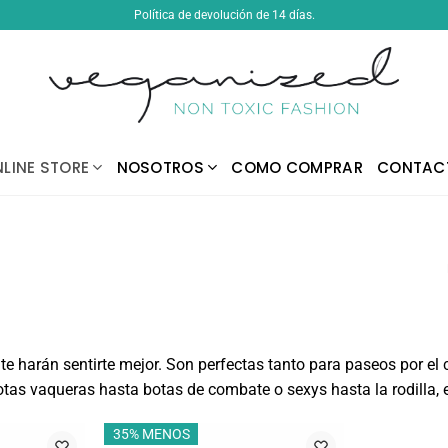
Política de devolución de 14 días.
LINE STORE
NOSOTROS
COMO COMPRAR
CONTAC
r te harán sentirte mejor. Son perfectas tanto para paseos por 
as vaqueras hasta botas de combate o sexys hasta la rodilla, e
35% MENOS