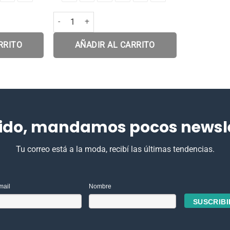
d
Bota Adar Grey cantidad
RRITO
AÑADIR AL CARRITO
ido, mandamos pocos newslet
Tu correo está a la moda, recibí las últimas tendencias.
mail
Nombre