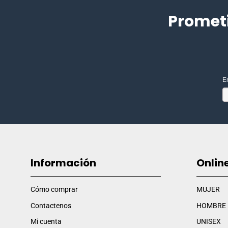
Promet
E
Información
Onlin
Cómo comprar
MUJER
Contactenos
HOMBRE
Mi cuenta
UNISEX