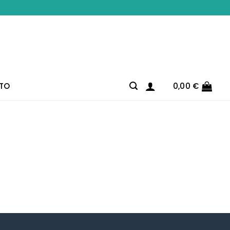
TO
0,00
€