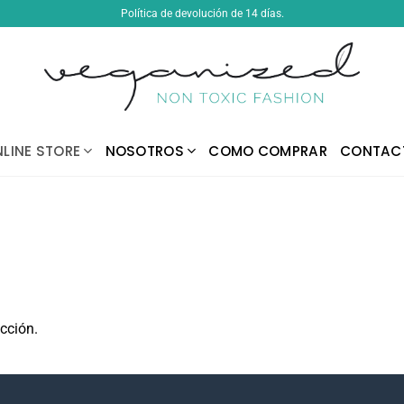
Política de devolución de 14 días.
LINE STORE
NOSOTROS
COMO COMPRAR
CONTAC
cción.