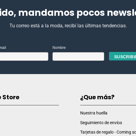
ido, mandamos pocos newslet
Tu correo está a la moda, recibí las últimas tendencias.
mail
Nombre
e Store
¿Que más?
Nuestra huella
Seguimiento de envíos
Tarjetas de regalo - Coming so