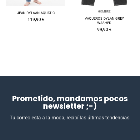
HOMBRE
JEAN DYLAAN AQUATIC
VAQUEROS DYLAN GREY
119,90
€
WASHED
99,90
€
Prometido, mandamos pocos
newsletter ;-)
Tu correo está a la moda, recibí las últimas tendencias.