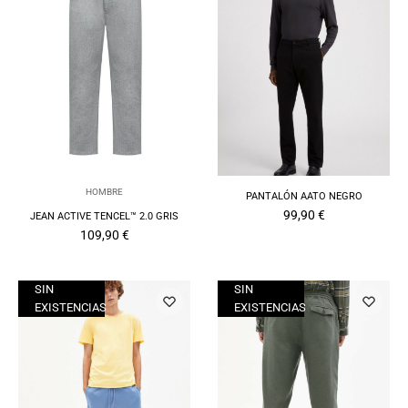
HOMBRE
PANTALÓN AATO NEGRO
99,90
€
JEAN ACTIVE TENCEL™ 2.0 GRIS
109,90
€
SIN
SIN
EXISTENCIAS
EXISTENCIAS