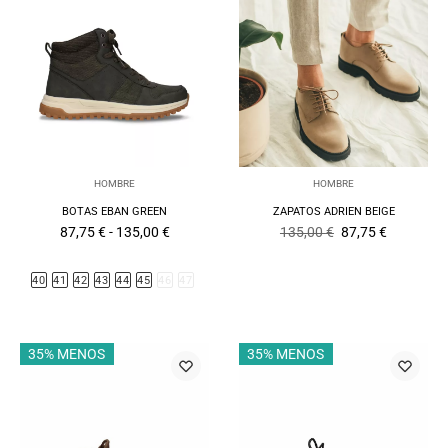
HOMBRE
HOMBRE
BOTAS EBAN GREEN
ZAPATOS ADRIEN BEIGE
Rango
El
El
87,75
€
-
135,00
€
135,00
€
87,75
€
de
precio
precio
precios:
original
actual
desde
era:
es:
40
41
42
43
44
45
46
47
87,75 €
135,00 €.
87,75 €.
hasta
135,00 €
35% MENOS
35% MENOS