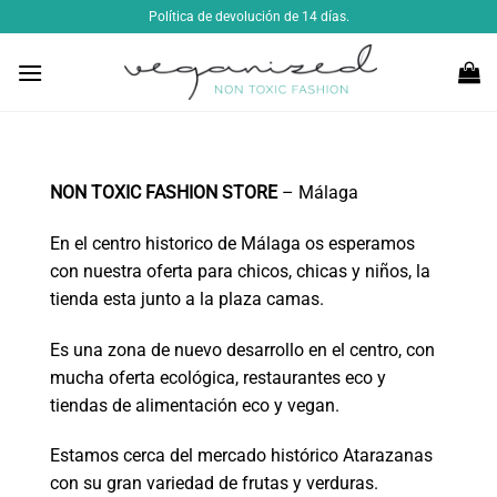
Saltar
Política de devolución de 14 días.
al
contenido
NON TOXIC FASHION STORE
– Málaga
En el centro historico de Málaga os esperamos
con nuestra oferta para chicos, chicas y niños, la
tienda esta junto a la plaza camas.
Es una zona de nuevo desarrollo en el centro, con
mucha oferta ecológica, restaurantes eco y
tiendas de alimentación eco y vegan.
Estamos cerca del mercado histórico Atarazanas
con su gran variedad de frutas y verduras.