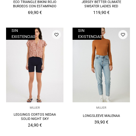
ECO TRIANGLE BIKINI ROJO
JERSEY BETTER CLIMATE
BURDEOS CON ESTAMPADO
SWEATER LADIES RED
69,90
€
119,90
€
SIN
SIN
EXISTENCIAS
EXISTENCIAS
MUJER
MUJER
LEGGINGS CORTOS NEDAA
LONGSLEEVE MALENAA
SOLID NIGHT SKY
39,90
€
24,90
€