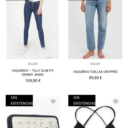
MUJER
MUJER
VAQUEROS – TILLY SLIM FIT
VAQUEROS FJELLAA CROPPED
SKINNY JEANS
99,90
€
109,90
€
SIN
SIN
EXISTENCIAS
EXISTENCIAS