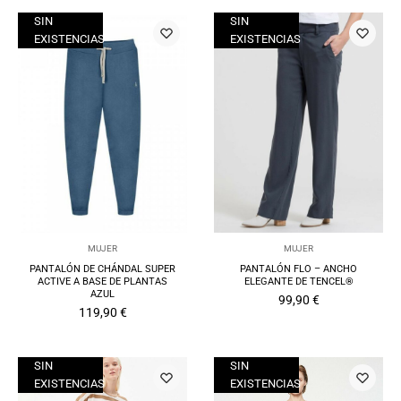
SIN
SIN
EXISTENCIAS
EXISTENCIAS
MUJER
MUJER
PANTALÓN DE CHÁNDAL SUPER
PANTALÓN FLO – ANCHO
ACTIVE A BASE DE PLANTAS
ELEGANTE DE TENCEL®
AZUL
99,90
€
119,90
€
SIN
SIN
EXISTENCIAS
EXISTENCIAS