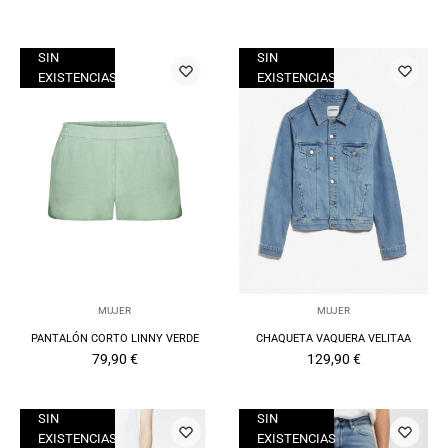
SIN
SIN
EXISTENCIAS
EXISTENCIAS
MUJER
MUJER
PANTALÓN CORTO LINNY VERDE
CHAQUETA VAQUERA VELITAA
79,90
€
129,90
€
SIN
SIN
EXISTENCIAS
EXISTENCIAS