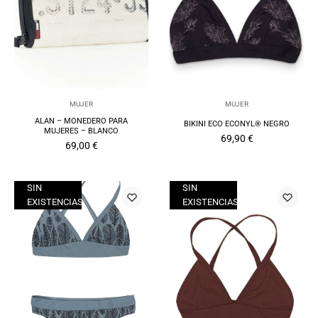
MUJER
MUJER
ALAN – MONEDERO PARA
BIKINI ECO ECONYL® NEGRO
MUJERES – BLANCO
69,90
€
69,00
€
SIN
SIN
EXISTENCIAS
EXISTENCIAS