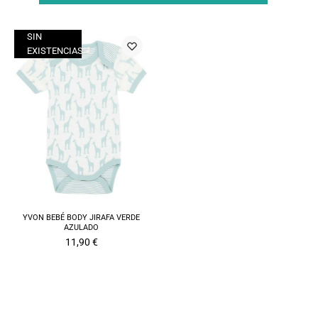
SIN
EXISTENCIAS
YVON BEBÉ BODY JIRAFA VERDE
AZULADO
11,90
€