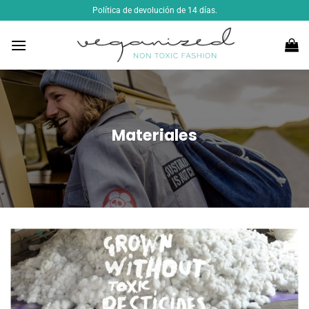
Saltar
Política de devolución de 14 días.
al
contenido
Materiales