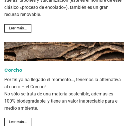
suelas, tapones y vulcanización (este es el nombre de este
clásico «proceso de encolado»), también es un gran
recurso renovable.
Leer más...
Corcho
Por fin ya ha llegado el momento…, tenemos la alternativa
al cuero – el Corcho!
No sólo se trata de una materia sostenible, además es
100% biodegradable, y tiene un valor inapreciable para el
medio ambiente.
Leer más...