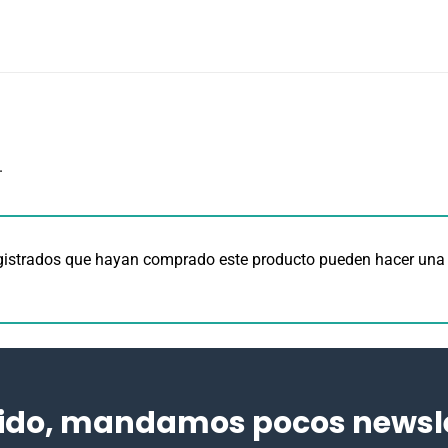
.
egistrados que hayan comprado este producto pueden hacer una 
ido, mandamos pocos newslet