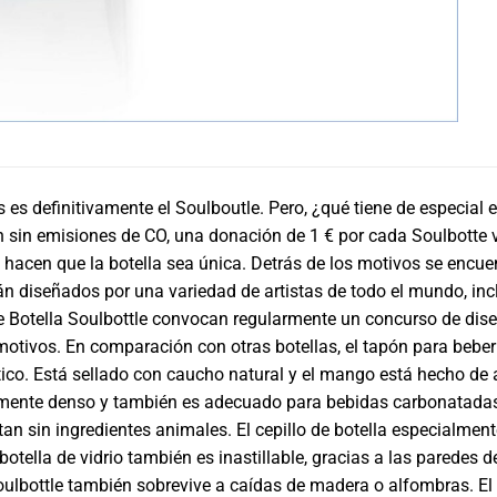
 es definitivamente el Soulboutle. Pero, ¿qué tiene de especial 
 sin emisiones de CO, una donación de 1 € por cada Soulbotte 
hacen que la botella sea única. Detrás de los motivos se encu
tán diseñados por una variedad de artistas de todo el mundo, inc
 Botella Soulbottle convocan regularmente un concurso de diseñ
motivos. En comparación con otras botellas, el tapón para beber 
tico. Está sellado con caucho natural y el mango está hecho de ac
mente denso y también es adecuado para bebidas carbonatadas. 
stan sin ingredientes animales. El cepillo de botella especialme
 botella de vidrio también es inastillable, gracias a las paredes 
 Soulbottle también sobrevive a caídas de madera o alfombras. El