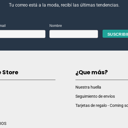
Tu correo está a la moda, recibí las últimas tendencias.
mail
Nombre
e Store
¿Que más?
Nuestra huella
Seguimiento de envíos
Tarjetas de regalo - Coming so
IOS