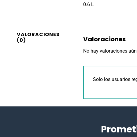
0.6 L
VALORACIONES
Valoraciones
(0)
No hay valoraciones aún
Solo los usuarios r
Promet