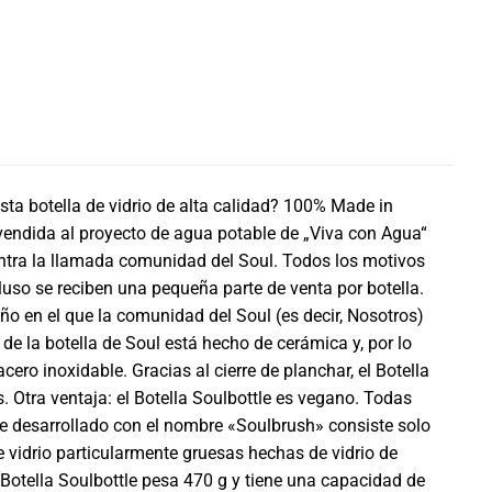
esta botella de vidrio de alta calidad? 100% Made in
vendida al proyecto de agua potable de „Viva con Agua“
entra la llamada comunidad del Soul. Todos los motivos
luso se reciben una pequeña parte de venta por botella.
o en el que la comunidad del Soul (es decir, Nosotros)
de la botella de Soul está hecho de cerámica y, por lo
ero inoxidable. Gracias al cierre de planchar, el Botella
Otra ventaja: el Botella Soulbottle es vegano. Todas
nte desarrollado con el nombre «Soulbrush» consiste solo
de vidrio particularmente gruesas hechas de vidrio de
 Botella Soulbottle pesa 470 g y tiene una capacidad de