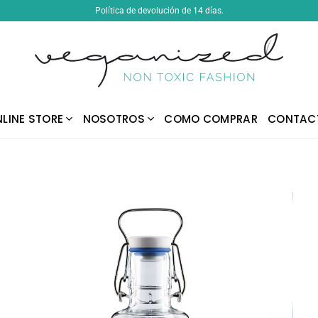
Política de devolución de 14 días.
LINE STORE
NOSOTROS
COMO COMPRAR
CONTAC