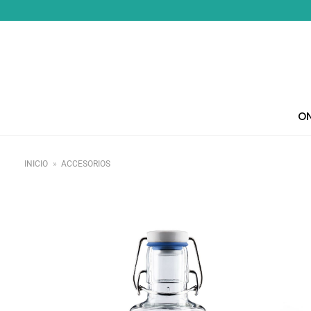
Saltar
al
contenido
ON
INICIO
»
ACCESORIOS