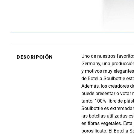
Uno de nuestros favoritos
DESCRIPCIÓN
Germany, una producción
y motivos muy elegantes 
de Botella Soulbottle es
Además, los creadores de
puede presentar o votar 
tanto, 100% libre de plás
Soulbottle es extremada
las botellas utilizadas e
en fibras vegetales. Esta
borosilicato. El Botella