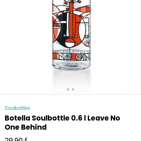
Soulbottles
Botella Soulbottle 0.6 l Leave No
One Behind
29,90
€