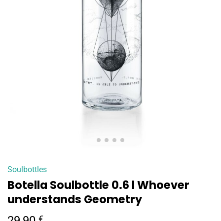
Soulbottles
Botella Soulbottle 0.6 l Whoever
understands Geometry
29,90
€