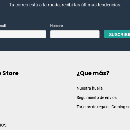
Tu correo está a la moda, recibí las últimas tendencias.
mail
Nombre
e Store
¿Que más?
Nuestra huella
Seguimiento de envíos
Tarjetas de regalo - Coming so
IOS