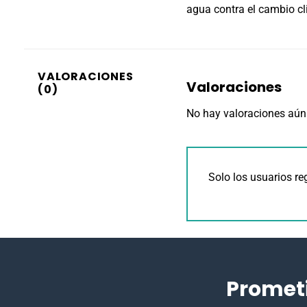
agua contra el cambio c
VALORACIONES
Valoraciones
(0)
No hay valoraciones aún
Solo los usuarios r
Promet