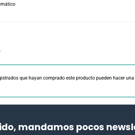
limático
.
egistrados que hayan comprado este producto pueden hacer una 
ido, mandamos pocos newslet