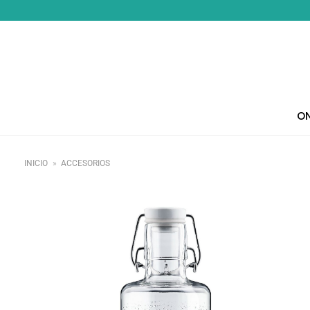
Saltar
al
contenido
ON
INICIO
»
ACCESORIOS