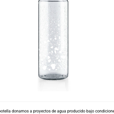
r botella donamos a proyectos de agua producido bajo condicion