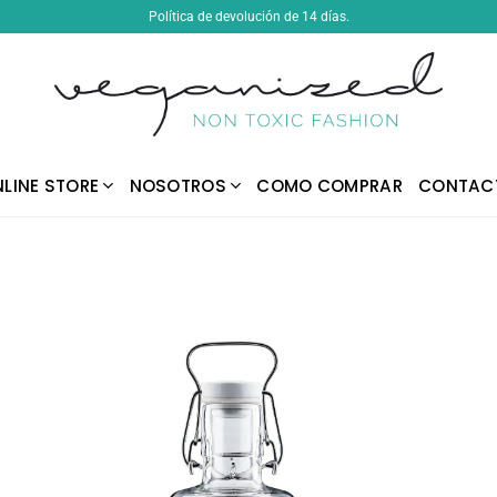
Política de devolución de 14 días.
LINE STORE
NOSOTROS
COMO COMPRAR
CONTAC