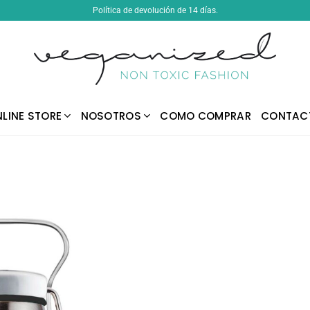
Política de devolución de 14 días.
LINE STORE
NOSOTROS
COMO COMPRAR
CONTAC