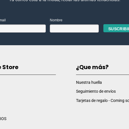
mail
Nombre
e Store
¿Que más?
Nuestra huella
Seguimiento de envíos
Tarjetas de regalo - Coming so
IOS