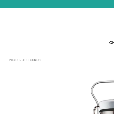
Saltar
al
contenido
ON
INICIO
»
ACCESORIOS