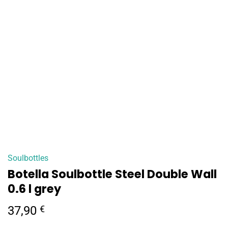
Soulbottles
Botella Soulbottle Steel Double Wall
0.6 l grey
37,90
€