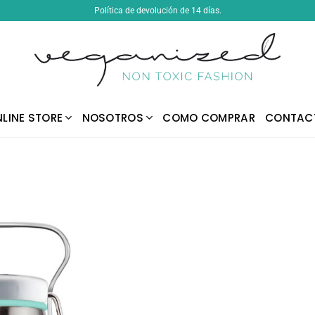
Política de devolución de 14 días.
LINE STORE
NOSOTROS
COMO COMPRAR
CONTAC