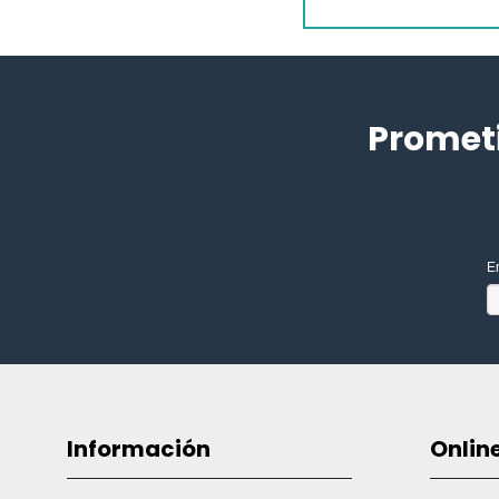
Promet
E
Información
Onlin