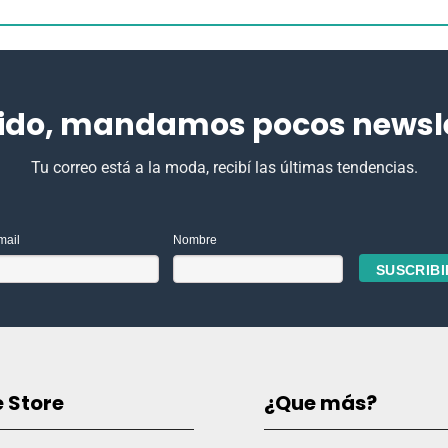
ido, mandamos pocos newslet
Tu correo está a la moda, recibí las últimas tendencias.
mail
Nombre
e Store
¿Que más?