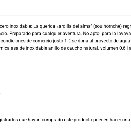
cero inoxidable: La querida «ardilla del alma” (soulhörnche) regr
vacío. Preparado para cualquier aventura. No apto. para la lavav
 condiciones de comercio justo 1 € se dona al proyecto de agua 
mica asa de inoxidable anillo de caucho natural. volumen 0,6 l
.
egistrados que hayan comprado este producto pueden hacer una 