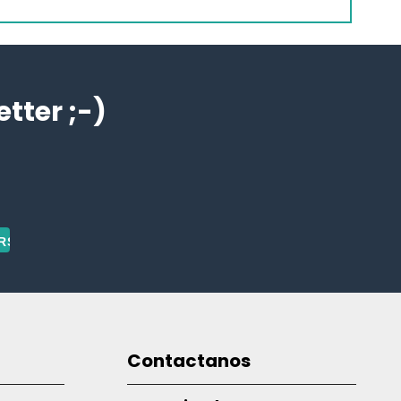
ter ;-)
Contactanos