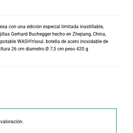
esa con una edición especial limitada inastillable,
ajillas Gerhard Buchegger hecho en Zhejiang, China,
potable WASH’n’soul. botella de acero inoxidable de
 altura 26 cm diametro Ø 7,5 cm peso 420 g
valoración.