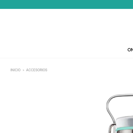
Saltar
al
contenido
ON
INICIO
»
ACCESORIOS