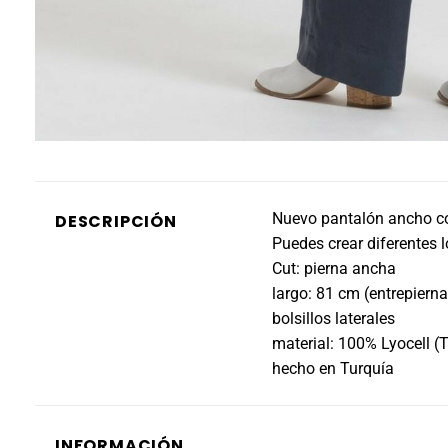
Nuevo pantalón ancho con
DESCRIPCIÓN
Puedes crear diferentes 
Cut: pierna ancha
largo: 81 cm (entrepiern
bolsillos laterales
material: 100% Lyocell (
hecho en Turquía
INFORMACIÓN