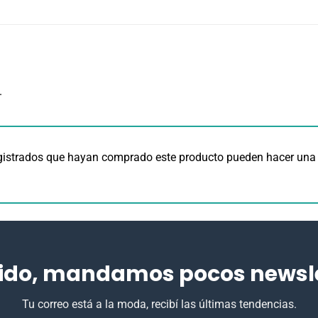
.
egistrados que hayan comprado este producto pueden hacer una 
ido, mandamos pocos newslet
Tu correo está a la moda, recibí las últimas tendencias.