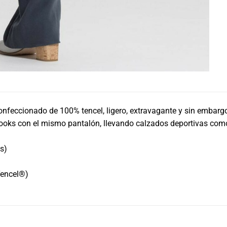
feccionado de 100% tencel, ligero, extravagante y sin embargo
looks con el mismo pantalón, llevando calzados deportivas como
as)
Tencel®)