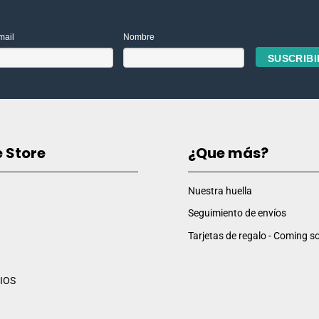
mail
Nombre
e Store
¿Que más?
Nuestra huella
Seguimiento de envíos
Tarjetas de regalo - Coming so
IOS