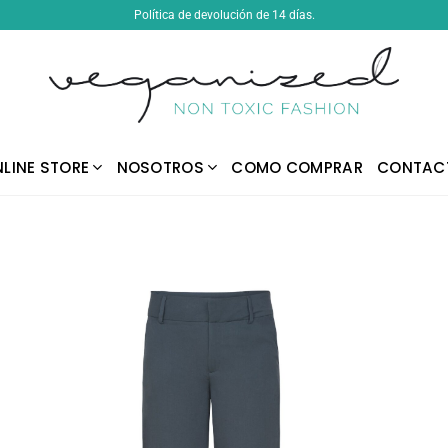
Política de devolución de 14 días.
LINE STORE
NOSOTROS
COMO COMPRAR
CONTAC