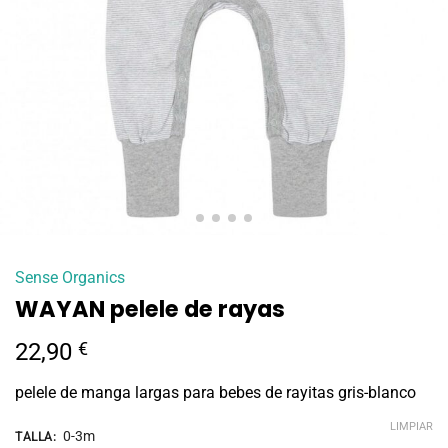
Sense Organics
WAYAN pelele de rayas
22,90
€
pelele de manga largas para bebes de rayitas gris-blanco
LIMPIAR
0-3m
TALLA
: