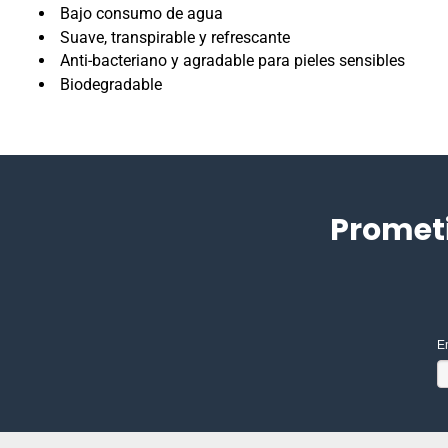
B
ajo consumo de agua
Suave, transpirable y refrescante
Anti-bacteriano y agradable para pieles sensibles
B
iodegradable
Promet
E