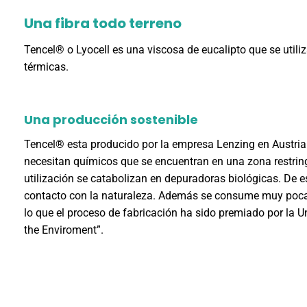
Una fibra todo terreno
Tencel® o Lyocell es una viscosa de eucalipto que se utili
térmicas.
Una producción sostenible
Tencel® esta producido por la empresa Lenzing en Austria.
necesitan químicos que se encuentran en una zona restring
utilización se catabolizan en depuradoras biológicas. De e
contacto con la naturaleza. Además se consume muy poca
lo que el proceso de fabricación ha sido premiado por la 
the Enviroment”.