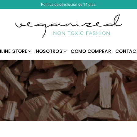
Política de devolución de 14 días.
LINE STORE
NOSOTROS
COMO COMPRAR
CONTAC