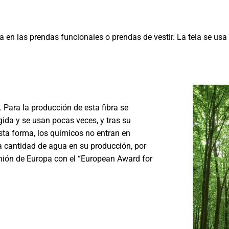
za en las prendas funcionales o prendas de vestir. La tela se us
 Para la producción de esta fibra se
ida y se usan pocas veces, y tras su
sta forma, los químicos no entran en
 cantidad de agua en su producción, por
Unión de Europa con el “European Award for