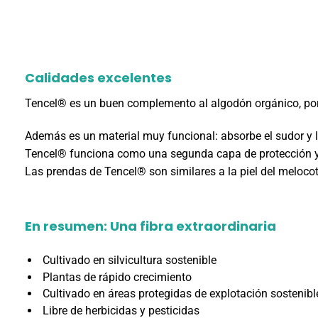
Calidades excelentes
Tencel® es un buen complemento al algodón orgánico, por 
Además es un material muy funcional: absorbe el sudor y lo
Tencel® funciona como una segunda capa de protección y t
Las prendas de Tencel® son similares a la piel del melocot
En resumen: Una fibra extraordinaria
Cultivado en silvicultura sostenible
P
lantas de rápido crecimiento
Cultivado en áreas protegidas de explotación sostenibl
L
ibre de herbicidas y pesticidas