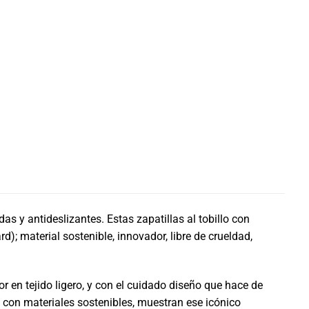
s y antideslizantes. Estas zapatillas al tobillo con
); material sostenible, innovador, libre de crueldad,
r en tejido ligero, y con el cuidado diseño que hace de
s con materiales sostenibles, muestran ese icónico