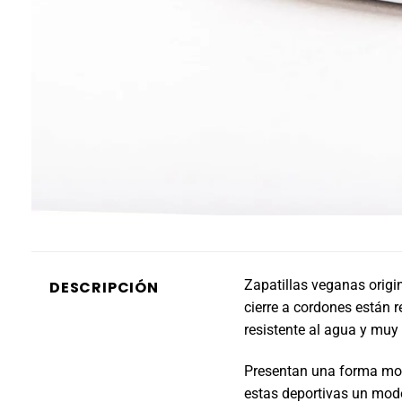
Zapatillas veganas origin
DESCRIPCIÓN
cierre a cordones están r
resistente al agua y muy
Presentan una forma mode
estas deportivas un mode