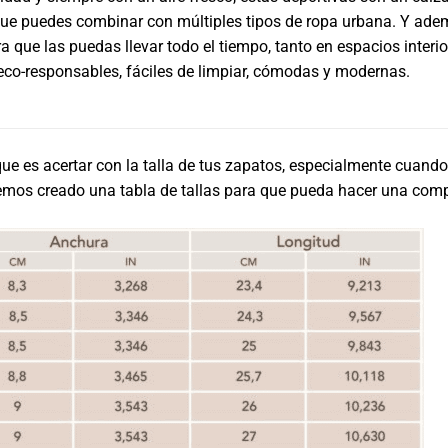
ue puedes combinar con múltiples tipos de ropa urbana. Y adem
a que las puedas llevar todo el tiempo, tanto en espacios interio
 eco-responsables, fáciles de limpiar, cómodas y modernas.
e es acertar con la talla de tus zapatos, especialmente cuando
hemos creado una tabla de tallas para que pueda hacer una com