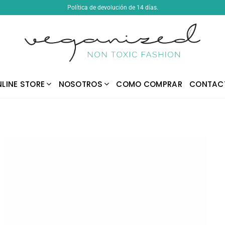
Política de devolución de 14 días.
LINE STORE
NOSOTROS
COMO COMPRAR
CONTAC