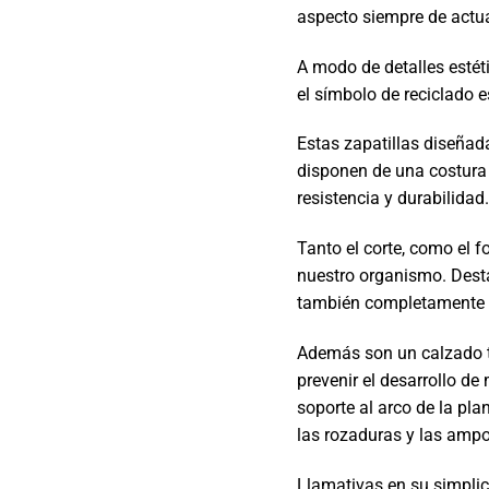
aspecto siempre de actua
A modo de detalles estéti
el símbolo de reciclado e
Estas zapatillas diseñad
disponen de una costura
resistencia y durabilidad
Tanto el corte, como el f
nuestro organismo. Dest
también completamente na
Además son un calzado tra
prevenir el desarrollo d
soporte al arco de la pla
las rozaduras y las ampo
Llamativas en su simplic