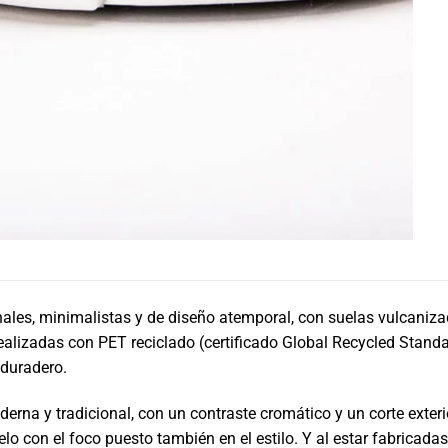
ales, minimalistas y de diseño atemporal, con suelas vulcanizada
ealizadas con PET reciclado (certificado Global Recycled Standard
 duradero.
rna y tradicional, con un contraste cromático y un corte exterio
lo con el foco puesto también en el estilo. Y al estar fabricada