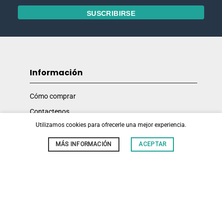
Información
Cómo comprar
Contactenos
Utilizamos cookies para ofrecerle una mejor experiencia.
Mi cuenta
Nuestras políticas legales
MÁS INFORMACIÓN
ACEPTAR
Online Store
MUJER