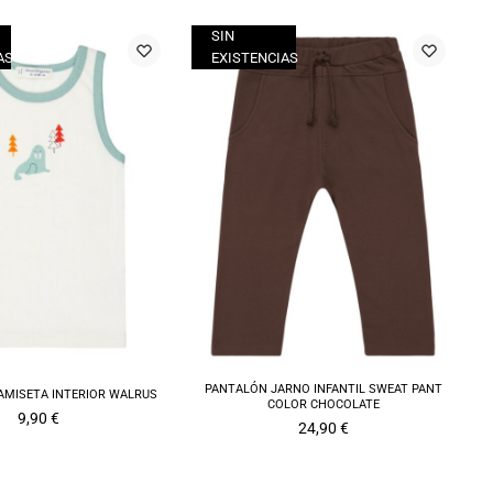
SIN
AS
EXISTENCIAS
PANTALÓN JARNO INFANTIL SWEAT PANT
AMISETA INTERIOR WALRUS
COLOR CHOCOLATE
9,90
€
24,90
€