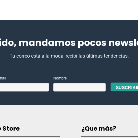
ido, mandamos pocos newslet
Tu correo está a la moda, recibí las últimas tendencias.
mail
Nombre
e Store
¿Que más?