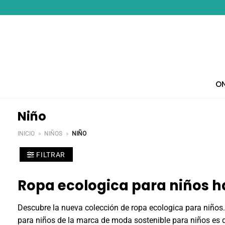
Saltar
al
contenido
ON
Niño
INICIO
»
NIÑOS
»
NIÑO
FILTRAR
Ropa ecologica para niños h
Descubre la nueva colección de ropa ecologica para niños
para niños de la marca de moda sostenible para niños es d