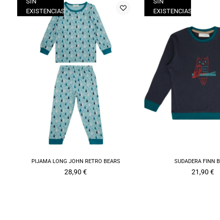
SIN
SIN
EXISTENCIAS
EXISTENCIAS
PIJAMA LONG JOHN RETRO BEARS
SUDADERA FINN 
28,90
€
21,90
€