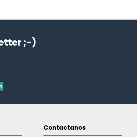
ter ;-)
Contactanos