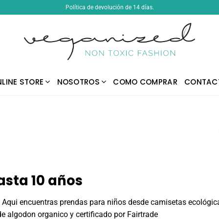
Política de devolución de 14 días.
LINE STORE
NOSOTROS
COMO COMPRAR
CONTAC
asta 10 años
. Aqui encuentras prendas para niños desde camisetas ecológica
e algodon organico y certificado por Fairtrade