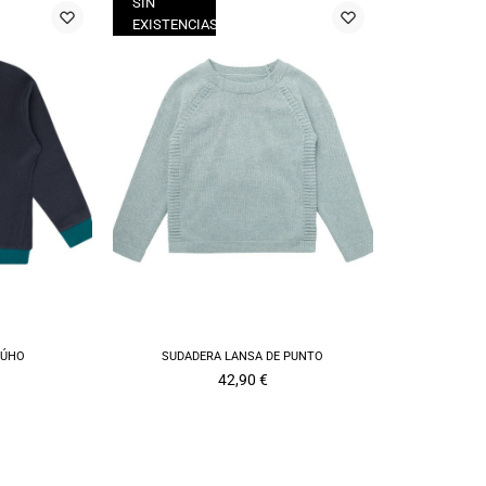
SIN
EXISTENCIAS
BÚHO
SUDADERA LANSA DE PUNTO
42,90
€