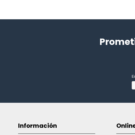
Promet
E
Información
Onlin