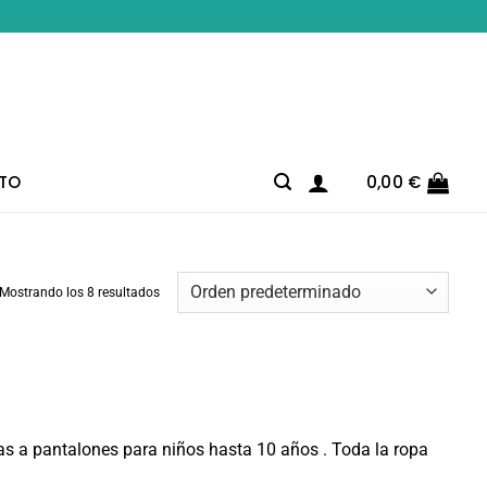
TO
0,00
€
Mostrando los 8 resultados
s a pantalones para niños hasta 10 años . Toda la ropa