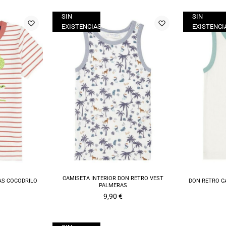
SIN
SIN
EXISTENCIAS
EXISTENCI
CAMISETA INTERIOR DON RETRO VEST
AS COCODRILO
DON RETRO C
PALMERAS
9,90
€