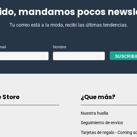
ido, mandamos pocos newslet
Tu correo está a la moda, recibí las últimas tendencias.
mail
Nombre
e Store
¿Que más?
Nuestra huella
Seguimiento de envíos
Tarjetas de regalo - Coming so