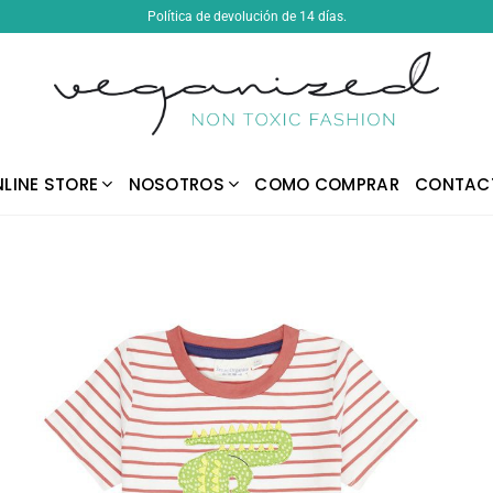
Política de devolución de 14 días.
LINE STORE
NOSOTROS
COMO COMPRAR
CONTAC