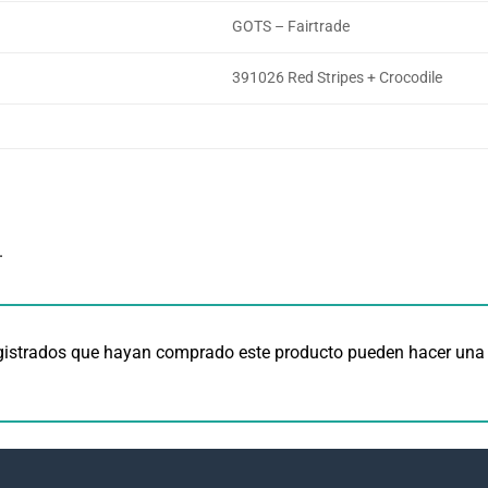
GOTS – Fairtrade
391026 Red Stripes + Crocodile
.
egistrados que hayan comprado este producto pueden hacer una 