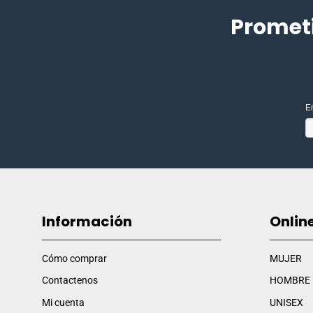
Promet
E
Información
Onlin
Cómo comprar
MUJER
Contactenos
HOMBRE
Mi cuenta
UNISEX