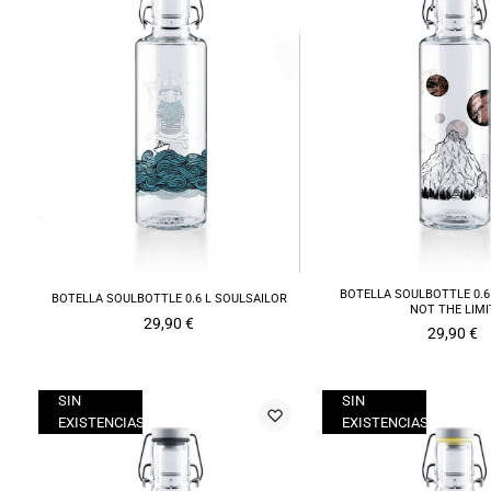
BOTELLA SOULBOTTLE 0.6 
BOTELLA SOULBOTTLE 0.6 L SOULSAILOR
NOT THE LIMI
29,90
€
29,90
€
SIN
SIN
EXISTENCIAS
EXISTENCIAS