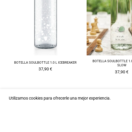
BOTELLA SOULBOTTLE 1.0
BOTELLA SOULBOTTLE 1.0 L ICEBREAKER
SLOW
37,90
€
37,90
€
Utilizamos cookies para ofrecerle una mejor experiencia.