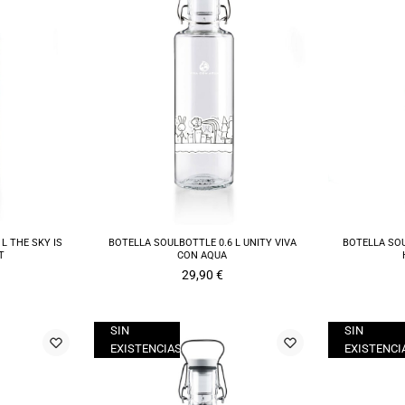
L THE SKY IS
BOTELLA SOULBOTTLE 0.6 L UNITY VIVA
BOTELLA SOU
T
CON AQUA
29,90
€
SIN
SIN
EXISTENCIAS
EXISTENCI