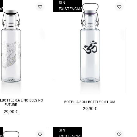
SIN
AS
EXISTENCIAS
LBOTTLE 0.6 L NO BEES NO
BOTELLA SOULBOTTLE 0.6 L OM
FUTURE
29,90
€
29,90
€
SIN
AS
EXISTENCIAS