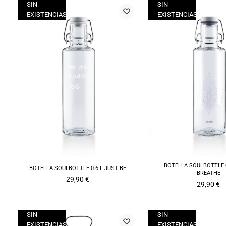
SIN
SIN
EXISTENCIAS
EXISTENCIAS
BOTELLA SOULBOTTLE 0
BOTELLA SOULBOTTLE 0.6 L JUST BE
BREATHE
29,90
€
29,90
€
SIN
SIN
EXISTENCIAS
EXISTENCIAS