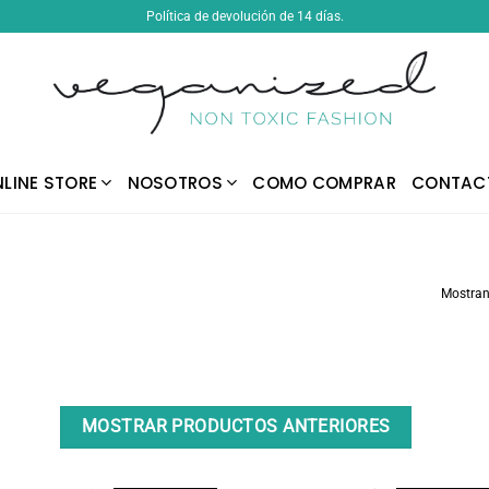
Política de devolución de 14 días.
LINE STORE
NOSOTROS
COMO COMPRAR
CONTAC
Mostran
MOSTRAR PRODUCTOS ANTERIORES