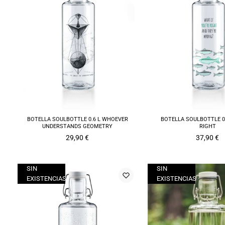
BOTELLA SOULBOTTLE 0.6 L WHOEVER
BOTELLA SOULBOTTLE 0.
UNDERSTANDS GEOMETRY
RIGHT
29,90
€
37,90
€
SIN
SIN
EXISTENCIAS
EXISTENCIAS