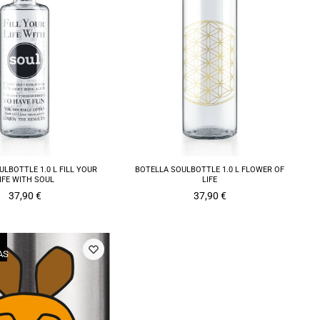
LBOTTLE 1.0 L FILL YOUR
BOTELLA SOULBOTTLE 1.0 L FLOWER OF
IFE WITH SOUL
LIFE
37,90
€
37,90
€
AS