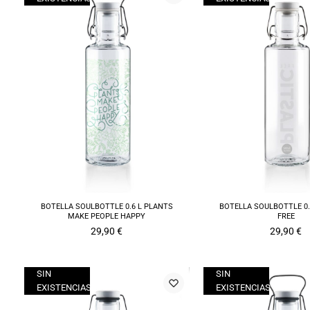
BOTELLA SOULBOTTLE 0.6 L PLANTS
BOTELLA SOULBOTTLE 0.
MAKE PEOPLE HAPPY
FREE
29,90
€
29,90
€
SIN
SIN
EXISTENCIAS
EXISTENCIAS