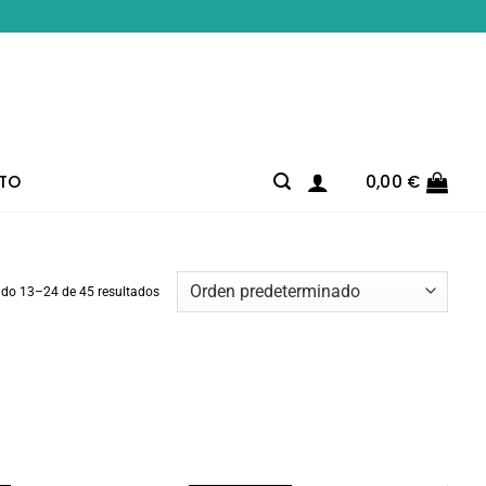
TO
0,00
€
do 13–24 de 45 resultados