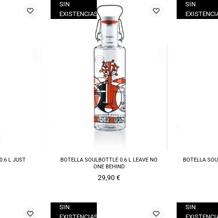
SIN
SIN
EXISTENCIAS
EXISTENCI
.6 L JUST
BOTELLA SOULBOTTLE 0.6 L LEAVE NO
BOTELLA SOU
ONE BEHIND
29,90
€
SIN
SIN
EXISTENCIAS
EXISTENCI