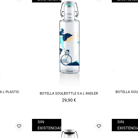
6 L PLASTIC
BOTELLA SOU
BOTELLA SOULBOTTLE 0.6 L RADLER
29,90
€
SIN
SIN
EXISTENCIAS
EXISTENCI