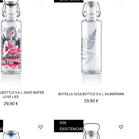
LBOTTLE 0.6 L SAVE WATER
BOTELLA SOULBOTTLE 0.6 L SILBERFARN
LOVE LIFE
29,90
€
29,90
€
SIN
AS
EXISTENCIAS