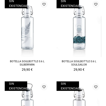
SIN
SIN
EXISTENCIAS
EXISTENCIAS
BOTELLA SOULBOTTLE 0.6 L
BOTELLA SOULBOTTLE 0.6 L
SILBERFARN
SOULSAILOR
29,90
€
29,90
€
SIN
SIN
EXISTENCIAS
EXISTENCIAS