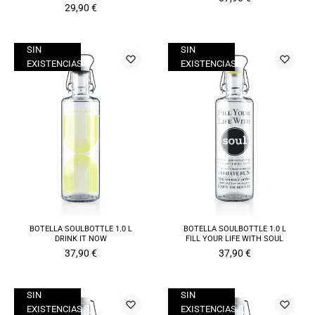
29,90
€
SIN
SIN
EXISTENCIAS
EXISTENCIAS
BOTELLA SOULBOTTLE 1.0 L
BOTELLA SOULBOTTLE 1.0 L
DRINK IT NOW
FILL YOUR LIFE WITH SOUL
37,90
€
37,90
€
SIN
SIN
EXISTENCIAS
EXISTENCIAS