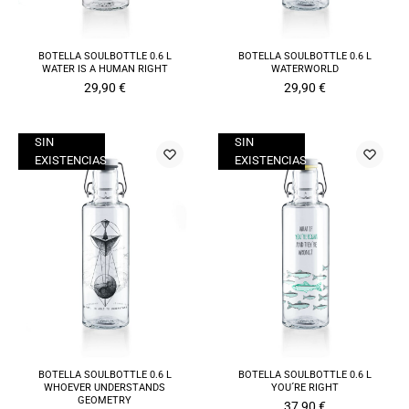
BOTELLA SOULBOTTLE 0.6 L
BOTELLA SOULBOTTLE 0.6 L
WATER IS A HUMAN RIGHT
WATERWORLD
29,90
€
29,90
€
SIN
SIN
EXISTENCIAS
EXISTENCIAS
BOTELLA SOULBOTTLE 0.6 L
BOTELLA SOULBOTTLE 0.6 L
WHOEVER UNDERSTANDS
YOU´RE RIGHT
GEOMETRY
37,90
€