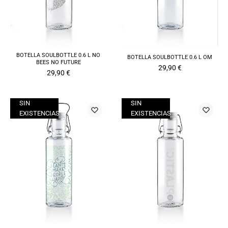
BOTELLA SOULBOTTLE 0.6 L NO
BOTELLA SOULBOTTLE 0.6 L OM
BEES NO FUTURE
29,90
€
29,90
€
SIN
SIN
EXISTENCIAS
EXISTENCIAS