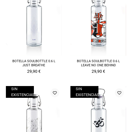
BOTELLA SOULBOTTLE 0.6 L
BOTELLA SOULBOTTLE 0.6 L
JUST BREATHE
LEAVE NO ONE BEHIND
29,90
€
29,90
€
SIN
SIN
EXISTENCIAS
EXISTENCIAS