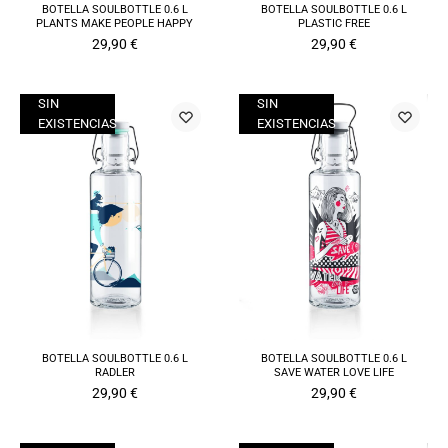
BOTELLA SOULBOTTLE 0.6 L
BOTELLA SOULBOTTLE 0.6 L
PLANTS MAKE PEOPLE HAPPY
PLASTIC FREE
29,90
€
29,90
€
SIN
SIN
EXISTENCIAS
EXISTENCIAS
BOTELLA SOULBOTTLE 0.6 L
BOTELLA SOULBOTTLE 0.6 L
RADLER
SAVE WATER LOVE LIFE
29,90
€
29,90
€