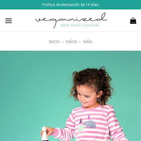
Saltar
Política de devolución de 14 días.
al
contenido
INICIO
»
NIÑOS
»
NIÑA