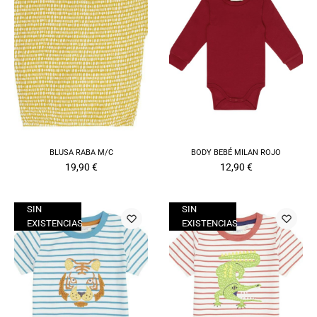
BLUSA RABA M/C
BODY BEBÉ MILAN ROJO
19,90
€
12,90
€
SIN
SIN
EXISTENCIAS
EXISTENCIAS