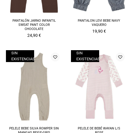
PANTALÓN JARNO INFANTIL
PANTALON LEVI BEBE NAVY
SWEAT PANT COLOR
VAQUERO
CHOCOLATE
19,90
€
24,90
€
SIN
SIN
EXISTENCIAS
EXISTENCIAS
PELELE BEBE SILVA ROMPER SIN
PELELE DE BEBÉ WAYAN L/S
MANGAS BEIGE-GRIS
ROSE