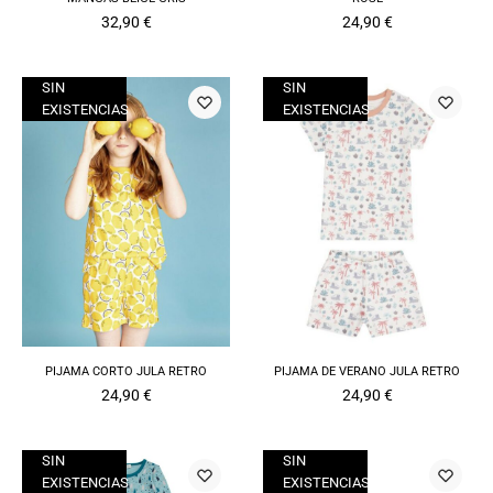
32,90
€
24,90
€
SIN
SIN
EXISTENCIAS
EXISTENCIAS
PIJAMA CORTO JULA RETRO
PIJAMA DE VERANO JULA RETRO
24,90
€
24,90
€
SIN
SIN
EXISTENCIAS
EXISTENCIAS