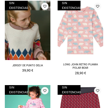
SIN
SIN
EXISTENCIAS
EXISTENCIAS
LONG JOHN RETRO PIJAMA
JERSEY DE PUNTO DELIA
POLAR BEAR
39,90
€
28,90
€
SIN
SIN
EXISTENCIAS
EXISTENCIAS