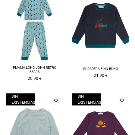
PIJAMA LONG JOHN RETRO
SUDADERA FINN BÚHO
BEARS
21,90
€
28,90
€
SIN
SIN
EXISTENCIAS
EXISTENCIAS