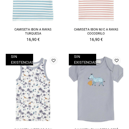
CAMISETA IBON A RAYAS
CAMISETA IBON M/C A RAYAS
TURQUESA
COCODRILO
16,90
€
16,90
€
SIN
SIN
EXISTENCIAS
EXISTENCIAS