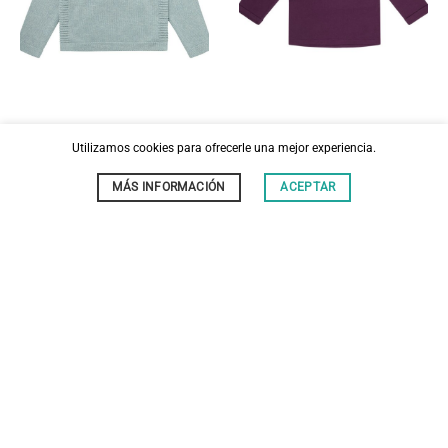
SUDADERA LANSA DE PUNTO
SUDADERA LEJA APLIQUE ERIZO
Utilizamos cookies para ofrecerle una mejor experiencia.
42,90
€
18,90
€
MÁS INFORMACIÓN
ACEPTAR
SIN
SIN
EXISTENCIAS
EXISTENCIAS