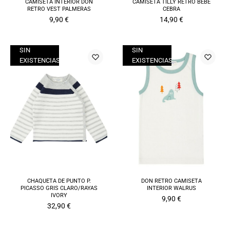
CAMISETA INTERIOR DON
CAMISETA TILLY RETRO BEBÉ
RETRO VEST PALMERAS
CEBRA
9,90
€
14,90
€
SIN
SIN
EXISTENCIAS
EXISTENCIAS
CHAQUETA DE PUNTO P.
DON RETRO CAMISETA
PICASSO GRIS CLARO/RAYAS
INTERIOR WALRUS
IVORY
9,90
€
32,90
€