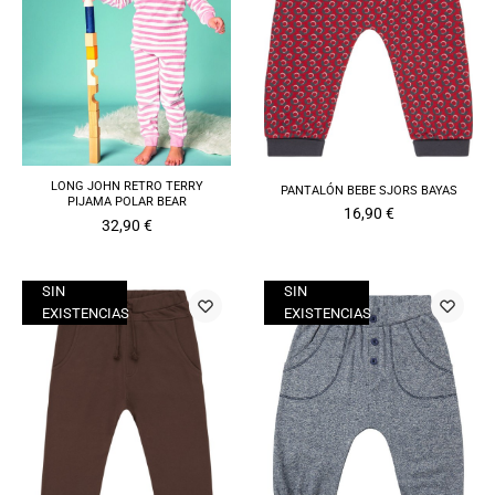
LONG JOHN RETRO TERRY
PANTALÓN BEBE SJORS BAYAS
PIJAMA POLAR BEAR
16,90
€
32,90
€
SIN
SIN
EXISTENCIAS
EXISTENCIAS